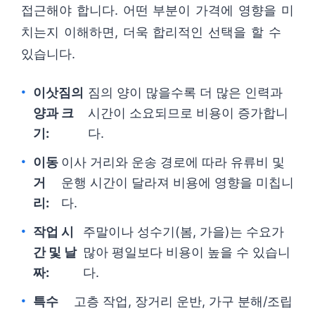
접근해야 합니다. 어떤 부분이 가격에 영향을 미
치는지 이해하면, 더욱 합리적인 선택을 할 수
있습니다.
이삿짐의
짐의 양이 많을수록 더 많은 인력과
양과 크
시간이 소요되므로 비용이 증가합니
기:
다.
이동
이사 거리와 운송 경로에 따라 유류비 및
거
운행 시간이 달라져 비용에 영향을 미칩니
리:
다.
작업 시
주말이나 성수기(봄, 가을)는 수요가
간 및 날
많아 평일보다 비용이 높을 수 있습니
짜:
다.
특수
고층 작업, 장거리 운반, 가구 분해/조립