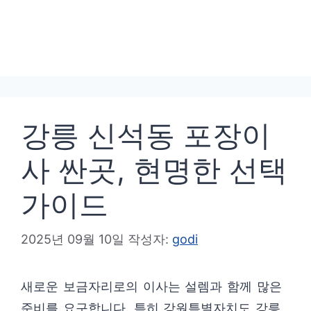
강릉 신석동 포장이
사 싼곳, 현명한 선택
가이드
2025년 09월 10일
작성자:
godi
새로운 보금자리로의 이사는 설렘과 함께 많은
준비를 요구합니다. 특히 강원특별자치도 강릉