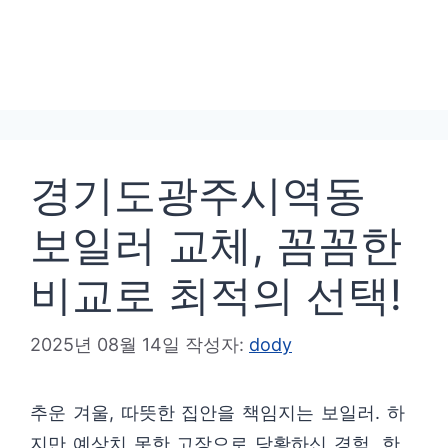
경기도광주시역동
보일러 교체, 꼼꼼한
비교로 최적의 선택!
2025년 08월 14일
작성자:
dody
추운 겨울, 따뜻한 집안을 책임지는 보일러. 하
지만 예상치 못한 고장으로 당황하신 경험, 한