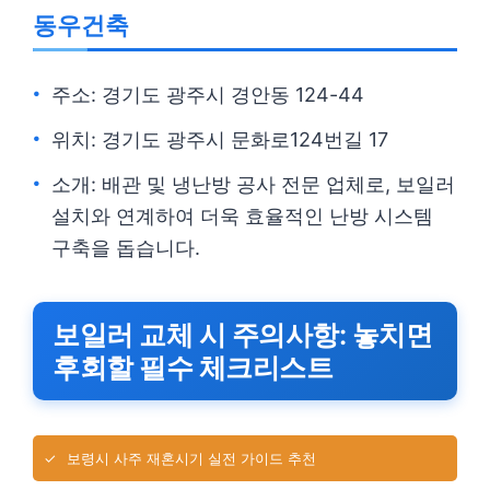
동우건축
주소: 경기도 광주시 경안동 124-44
위치: 경기도 광주시 문화로124번길 17
소개: 배관 및 냉난방 공사 전문 업체로, 보일러
설치와 연계하여 더욱 효율적인 난방 시스템
구축을 돕습니다.
보일러 교체 시 주의사항: 놓치면
후회할 필수 체크리스트
✓
보령시 사주 재혼시기 실전 가이드 추천