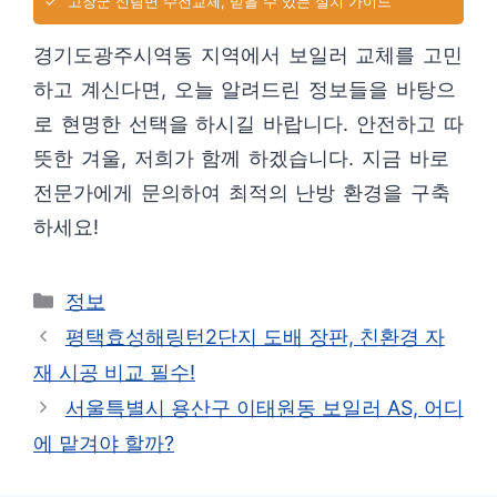
✓
고창군 신림면 수전교체, 믿을 수 있는 설치 가이드
경기도광주시역동 지역에서 보일러 교체를 고민
하고 계신다면, 오늘 알려드린 정보들을 바탕으
로 현명한 선택을 하시길 바랍니다. 안전하고 따
뜻한 겨울, 저희가 함께 하겠습니다. 지금 바로
전문가에게 문의하여 최적의 난방 환경을 구축
하세요!
카
정보
테
평택효성해링턴2단지 도배 장판, 친환경 자
고
재 시공 비교 필수!
리
서울특별시 용산구 이태원동 보일러 AS, 어디
에 맡겨야 할까?