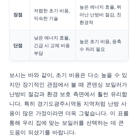
높은 에너지 효율, 뛰
저렴한 초기 비용,
장점
어난 난방비 절감, 친
익숙한 기술
환경적
낮은 에너지 효율,
높은 초기 비용, 응축
단점
긴급 시 교체 비용
수 처리 필요
부담
보시는 바와 같이, 초기 비용은 다소 높을 수 있
지만 장기적인 관점에서 볼 때 콘덴싱 보일러가
난방비 절감과 환경 보호 측면에서 훨씬 유리합
니다. 특히 경기도광주시역동 지역처럼 난방 사
용이 많은 가정이라면 더욱 그렇습니다. 이 표를
통해 우리 집에 맞는 보일러를 선택하는 데 큰
도움이 되셨기를 바랍니다.