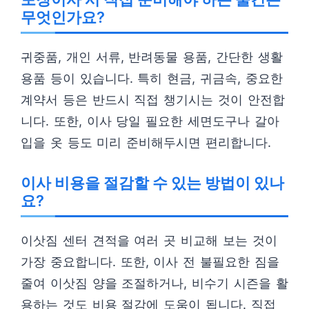
무엇인가요?
귀중품, 개인 서류, 반려동물 용품, 간단한 생활
용품 등이 있습니다. 특히 현금, 귀금속, 중요한
계약서 등은 반드시 직접 챙기시는 것이 안전합
니다. 또한, 이사 당일 필요한 세면도구나 갈아
입을 옷 등도 미리 준비해두시면 편리합니다.
이사 비용을 절감할 수 있는 방법이 있나
요?
이삿짐 센터 견적을 여러 곳 비교해 보는 것이
가장 중요합니다. 또한, 이사 전 불필요한 짐을
줄여 이삿짐 양을 조절하거나, 비수기 시즌을 활
용하는 것도 비용 절감에 도움이 됩니다. 직접