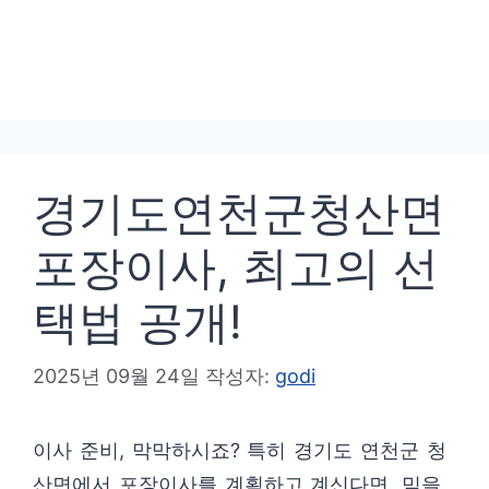
경기도연천군청산면
포장이사, 최고의 선
택법 공개!
2025년 09월 24일
작성자:
godi
이사 준비, 막막하시죠? 특히 경기도 연천군 청
산면에서 포장이사를 계획하고 계신다면, 믿을