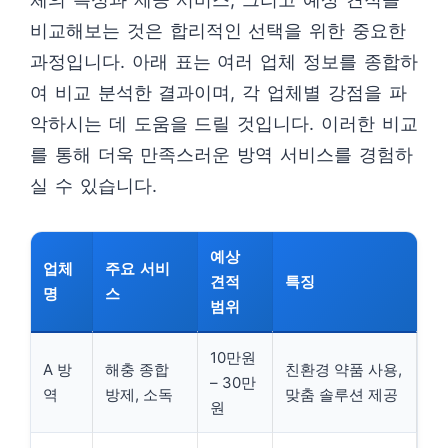
비교해보는 것은 합리적인 선택을 위한 중요한
과정입니다. 아래 표는 여러 업체 정보를 종합하
여 비교 분석한 결과이며, 각 업체별 강점을 파
악하시는 데 도움을 드릴 것입니다. 이러한 비교
를 통해 더욱 만족스러운 방역 서비스를 경험하
실 수 있습니다.
예상
업체
주요 서비
견적
특징
명
스
범위
10만원
A 방
해충 종합
친환경 약품 사용,
– 30만
역
방제, 소독
맞춤 솔루션 제공
원