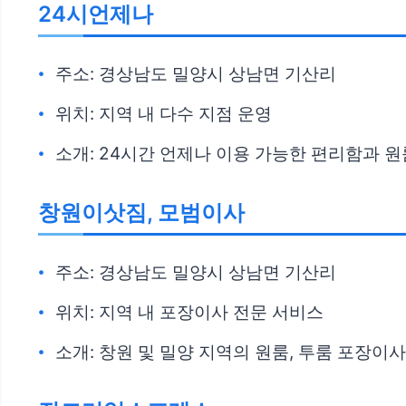
24시언제나
주소: 경상남도 밀양시 상남면 기산리
위치: 지역 내 다수 지점 운영
소개: 24시간 언제나 이용 가능한 편리함과 원룸
창원이삿짐, 모범이사
주소: 경상남도 밀양시 상남면 기산리
위치: 지역 내 포장이사 전문 서비스
소개: 창원 및 밀양 지역의 원룸, 투룸 포장이