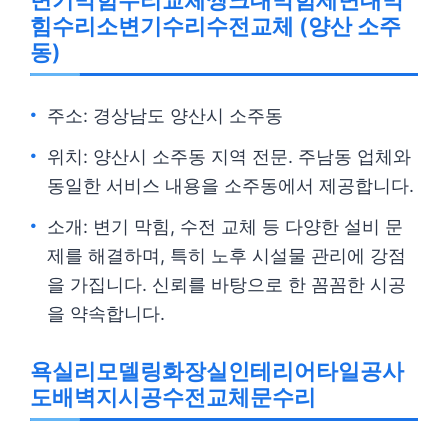
변기막힘수리교체씽크대막힘세면대막
힘수리소변기수리수전교체 (양산 소주
동)
주소: 경상남도 양산시 소주동
위치: 양산시 소주동 지역 전문. 주남동 업체와
동일한 서비스 내용을 소주동에서 제공합니다.
소개: 변기 막힘, 수전 교체 등 다양한 설비 문
제를 해결하며, 특히 노후 시설물 관리에 강점
을 가집니다. 신뢰를 바탕으로 한 꼼꼼한 시공
을 약속합니다.
욕실리모델링화장실인테리어타일공사
도배벽지시공수전교체문수리