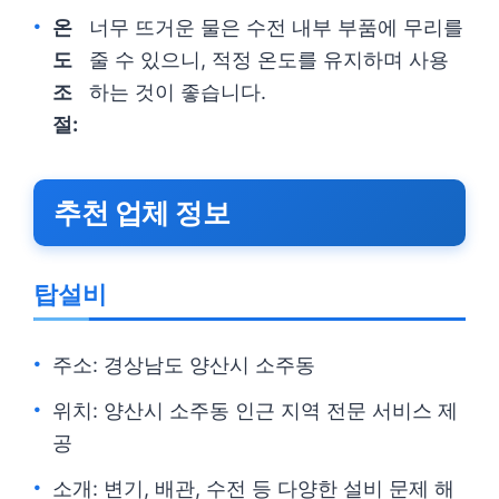
온
너무 뜨거운 물은 수전 내부 부품에 무리를
도
줄 수 있으니, 적정 온도를 유지하며 사용
조
하는 것이 좋습니다.
절:
추천 업체 정보
탑설비
주소: 경상남도 양산시 소주동
위치: 양산시 소주동 인근 지역 전문 서비스 제
공
소개: 변기, 배관, 수전 등 다양한 설비 문제 해