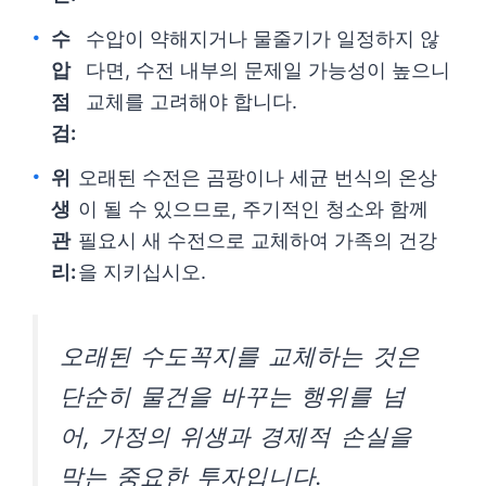
수
수압이 약해지거나 물줄기가 일정하지 않
압
다면, 수전 내부의 문제일 가능성이 높으니
점
교체를 고려해야 합니다.
검:
위
오래된 수전은 곰팡이나 세균 번식의 온상
생
이 될 수 있으므로, 주기적인 청소와 함께
관
필요시 새 수전으로 교체하여 가족의 건강
리:
을 지키십시오.
오래된 수도꼭지를 교체하는 것은
단순히 물건을 바꾸는 행위를 넘
어, 가정의 위생과 경제적 손실을
막는 중요한 투자입니다.