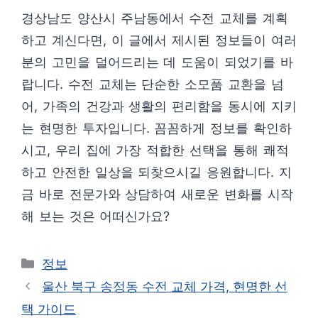
경상남도 양산시 주남동에서 수전 교체를 계획
하고 계신다면, 이 글에서 제시된 정보들이 여러
분의 고민을 덜어드리는 데 도움이 되었기를 바
랍니다. 수전 교체는 단순한 소모품 교환을 넘
어, 가족의 건강과 생활의 편리함을 동시에 지키
는 현명한 투자입니다. 꼼꼼하게 정보를 확인하
시고, 우리 집에 가장 적합한 선택을 통해 쾌적
하고 안전한 일상을 되찾으시길 응원합니다. 지
금 바로 전문가와 상담하여 새로운 변화를 시작
해 보는 것은 어떠신가요?
카
정보
테
울산 북구 송정동 수전 교체 가격, 현명한 선
고
택 가이드