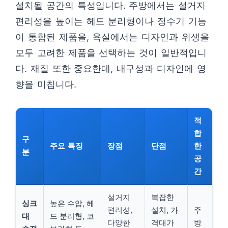
설치될 공간의 특성입니다. 주방에서는 설거지
편리성을 높이는 헤드 분리형이나 정수기 기능
이 통합된 제품을, 욕실에서는 디자인과 위생을
모두 고려한 제품을 선택하는 것이 일반적입니
다. 재질 또한 중요한데, 내구성과 디자인에 영
향을 미칩니다.
적
합
구
주요 특징
장점
단점
한
분
공
간
설거지
복잡한
싱크
높은 수압, 헤
편리성,
설치, 가
주
대
드 분리형, 코
다양한
격대가
방