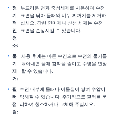
정
부드러운 천과 중성세제를 사용하여 수전
기
표면을 닦아 물때와 비누 찌꺼기를 제거하
적
십시오. 강한 연마제나 산성 세제는 수전
인
표면을 손상시킬 수 있습니다.
청
소:
물
사용 후에는 마른 수건으로 수전의 물기를
기
닦아내면 물때 침착을 줄이고 수명을 연장
제
할 수 있습니다.
거:
필
수전 내부에 물때나 이물질이 쌓여 수압이
터
약해질 수 있습니다. 주기적으로 필터를 분
점
리하여 청소하거나 교체해 주십시오.
검: