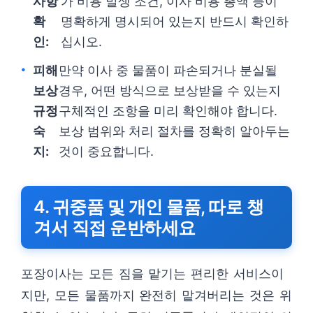
사항
가 비용 발생 조건, 이사 비용 총액 등이
확
명확하게 명시되어 있는지 반드시 확인하
인:
십시오.
피해
만약 이사 중 물품이 파손되거나 분실될
보상
경우, 어떤 방식으로 보상받을 수 있는지
규정
구체적인 조항을 미리 확인해야 합니다.
숙
보상 범위와 처리 절차를 정확히 알아두는
지:
것이 중요합니다.
4. 귀중품 및 개인 물품, 따로 챙
겨서 직접 운반하세요
포장이사는 모든 짐을 맡기는 편리한 서비스이
지만, 모든 물품까지 완전히 맡겨버리는 것은 위