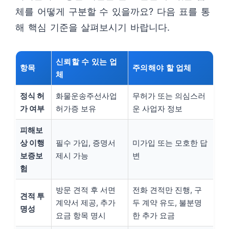
체를 어떻게 구분할 수 있을까요? 다음 표를 통
해 핵심 기준을 살펴보시기 바랍니다.
신뢰할 수 있는 업
항목
주의해야 할 업체
체
정식 허
화물운송주선사업
무허가 또는 의심스러
가 여부
허가증 보유
운 사업자 정보
피해보
상 이행
필수 가입, 증명서
미가입 또는 모호한 답
보증보
제시 가능
변
험
방문 견적 후 서면
전화 견적만 진행, 구
견적 투
계약서 제공, 추가
두 계약 유도, 불분명
명성
요금 항목 명시
한 추가 요금