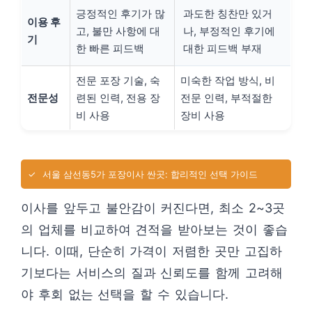
긍정적인 후기가 많
과도한 칭찬만 있거
이용 후
고, 불만 사항에 대
나, 부정적인 후기에
기
한 빠른 피드백
대한 피드백 부재
전문 포장 기술, 숙
미숙한 작업 방식, 비
전문성
련된 인력, 전용 장
전문 인력, 부적절한
비 사용
장비 사용
✓
서울 삼선동5가 포장이사 싼곳: 합리적인 선택 가이드
이사를 앞두고 불안감이 커진다면, 최소 2~3곳
의 업체를 비교하여 견적을 받아보는 것이 좋습
니다. 이때, 단순히 가격이 저렴한 곳만 고집하
기보다는 서비스의 질과 신뢰도를 함께 고려해
야 후회 없는 선택을 할 수 있습니다.