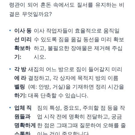
령관이 되어 혼돈 속에서도 질서를 유지하는 비
결은 무엇일까요?
이사 동
이사 작업자들이 효율적으로 움직일
선 미리
수 있도록 짐을 옮길 동선을 미리 확보
확보하
하고, 불필요한 장애물은 제거해 주십
기:
시오.
각 방
새집의 어느 방으로 짐이 들어갈지 미리
에 라
결정하고, 각 상자에 목적지 방의 이름
벨링
(예: 안방, 거실)을 기재하면 정리 시간을
하기:
대폭 단축할 수 있습니다.
업체 직
짐의 특성, 중요도, 주의할 점 등을 작
원들과
업 시작 전에 명확히 전달하고, 궁금
명확하게
한 점은 그때그때 질문하여 오해를 줄
소통하
이는 것이 중요합니다.