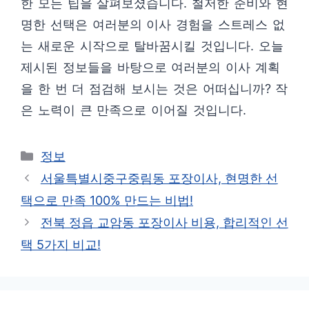
한 모든 팁을 살펴보셨습니다. 철저한 준비와 현
명한 선택은 여러분의 이사 경험을 스트레스 없
는 새로운 시작으로 탈바꿈시킬 것입니다. 오늘
제시된 정보들을 바탕으로 여러분의 이사 계획
을 한 번 더 점검해 보시는 것은 어떠십니까? 작
은 노력이 큰 만족으로 이어질 것입니다.
카
정보
테
서울특별시중구중림동 포장이사, 현명한 선
고
택으로 만족 100% 만드는 비법!
리
전북 정읍 교암동 포장이사 비용, 합리적인 선
택 5가지 비교!