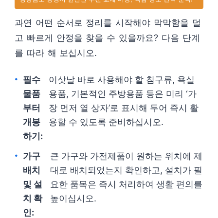
과연 어떤 순서로 정리를 시작해야 막막함을 덜
고 빠르게 안정을 찾을 수 있을까요? 다음 단계
를 따라 해 보십시오.
필수
이삿날 바로 사용해야 할 침구류, 욕실
물품
용품, 기본적인 주방용품 등은 미리 ‘가
부터
장 먼저 열 상자’로 표시해 두어 즉시 활
개봉
용할 수 있도록 준비하십시오.
하기:
가구
큰 가구와 가전제품이 원하는 위치에 제
배치
대로 배치되었는지 확인하고, 설치가 필
및 설
요한 품목은 즉시 처리하여 생활 편의를
치 확
높이십시오.
인: