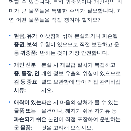
험할 수 있습니다. 특히 귀중품이나 개인적인 의
미가 큰 물품들은 특별한 주의가 필요합니다. 과
연 어떤 물품들을 직접 챙겨야 할까요?
현금, 유가
이삿짐에 섞여 분실되거나 파손될
증권, 보석
위험이 있으므로 직접 보관하고 운
등 귀중품:
반하는 것이 가장 안전합니다.
개인 신분
분실 시 재발급 절차가 복잡하고
증, 통장, 인
개인 정보 유출의 위험이 있으므로
감 등 중요
별도 보관함에 담아 직접 관리하십
서류:
시오.
애착이 있는
파손 시 마음의 상처가 클 수 있는
물품 또는
물건이나, 깨지기 쉬운 자기류 등
파손되기 쉬
은 본인이 직접 포장하여 운반하는
운 물품:
것을 고려해 보십시오.