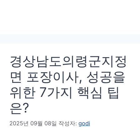
경상남도의령군지정
면 포장이사, 성공을
위한 7가지 핵심 팁
은?
2025년 09월 08일
작성자:
godi