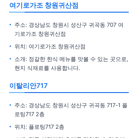
여기로가조 창원귀산점
주소: 경상남도 창원시 성산구 귀곡동 707 여
기로가조 창원귀산점
위치: 여기로가조 창원귀산점
소개: 정갈한 한식 메뉴를 맛볼 수 있는 곳으로,
현지 식재료를 사용합니다.
이탈리안717
주소: 경상남도 창원시 성산구 귀곡동 717-1 플
로팅717 2층
위치: 플로팅717 2층