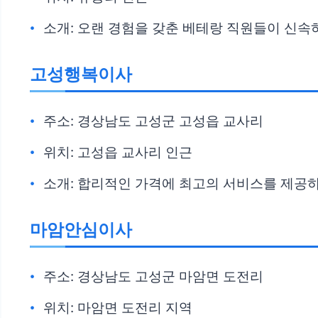
소개: 오랜 경험을 갖춘 베테랑 직원들이 신속
고성행복이사
주소: 경상남도 고성군 고성읍 교사리
위치: 고성읍 교사리 인근
소개: 합리적인 가격에 최고의 서비스를 제공하
마암안심이사
주소: 경상남도 고성군 마암면 도전리
위치: 마암면 도전리 지역