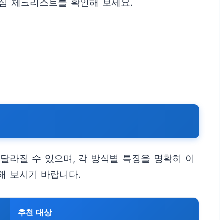
심 체크리스트를 확인해 보세요.
달라질 수 있으며, 각 방식별 특징을 명확히 이
해 보시기 바랍니다.
추천 대상