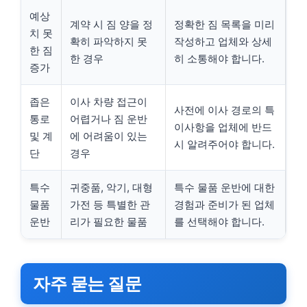
예상
계약 시 짐 양을 정
정확한 짐 목록을 미리
치 못
확히 파악하지 못
작성하고 업체와 상세
한 짐
한 경우
히 소통해야 합니다.
증가
좁은
이사 차량 접근이
사전에 이사 경로의 특
통로
어렵거나 짐 운반
이사항을 업체에 반드
및 계
에 어려움이 있는
시 알려주어야 합니다.
단
경우
특수
귀중품, 악기, 대형
특수 물품 운반에 대한
물품
가전 등 특별한 관
경험과 준비가 된 업체
운반
리가 필요한 물품
를 선택해야 합니다.
자주 묻는 질문