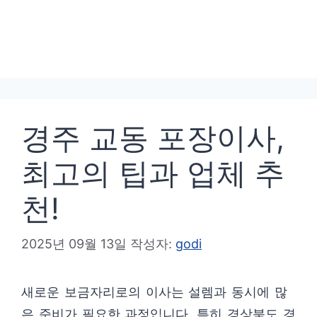
경주 교동 포장이사,
최고의 팁과 업체 추
천!
2025년 09월 13일
작성자:
godi
새로운 보금자리로의 이사는 설렘과 동시에 많
은 준비가 필요한 과정입니다. 특히 경상북도 경