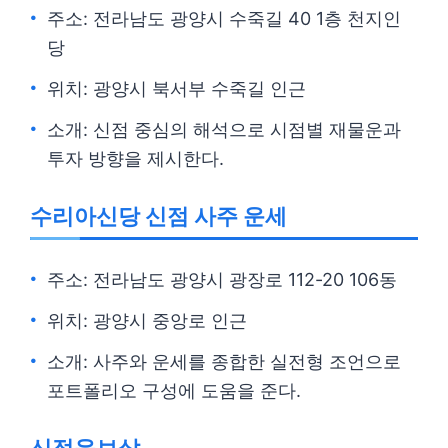
주소: 전라남도 광양시 수죽길 40 1층 천지인
당
위치: 광양시 북서부 수죽길 인근
소개: 신점 중심의 해석으로 시점별 재물운과
투자 방향을 제시한다.
수리아신당 신점 사주 운세
주소: 전라남도 광양시 광장로 112-20 106동
위치: 광양시 중앙로 인근
소개: 사주와 운세를 종합한 실전형 조언으로
포트폴리오 구성에 도움을 준다.