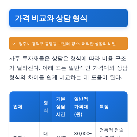
가격 비교와 상담 형식
✓
청주시 흥덕구 봉명동 보일러 청소: 쾌적한 생활의 비밀
사주 투자재물운 상담은 형식에 따라 비용 구조
가 달라진다. 아래 표는 일반적인 가격대와 상담
형식의 차이를 쉽게 비교하는 데 도움이 된다.
기본
일반적
형
업체
상담
가격대
특징
식
시간
(원)
전통적 점술
대
30,000–