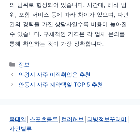
의 범위로 형성되어 있습니다. 시간대, 해석 범
위, 포함 서비스 등에 따라 차이가 있으며, 다년
간의 경력을 가진 상담사일수록 비용이 높아질
수 있습니다. 구체적인 가격은 각 업체 문의를
통해 확인하는 것이 가장 정확합니다.
카
정보
테
의왕시 사주 이직취업운 추천
고
안동시 사주 계약택일 TOP 5 추천
리
쿡테일
│
스포츠룰루
│
컬러허브
│
리빙정보꾸러미
│
사인밸류