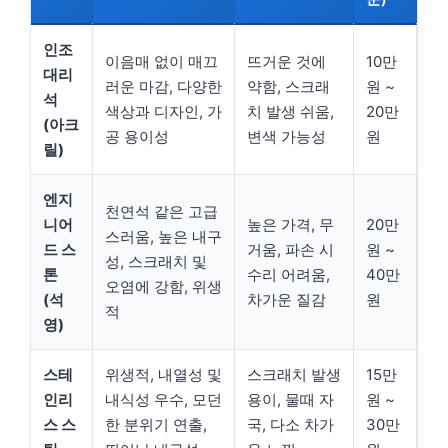
인조
이음매 없이 매끄
뜨거운 것에
10만
대리
러운 마감, 다양한
약함, 스크래
원 ~
석
색상과 디자인, 가
치 발생 쉬움,
20만
(아크
공 용이성
변색 가능성
원
릴)
엔지
천연석 같은 고급
니어
높은 가격, 무
20만
스러움, 높은 내구
드 스
거움, 파손 시
원 ~
성, 스크래치 및
톤
수리 어려움,
40만
오염에 강함, 위생
(석
차가운 질감
원
적
영)
스테
위생적, 내열성 및
스크래치 발생
15만
인리
내식성 우수, 모던
용이, 물때 자
원 ~
스 스
한 분위기 연출,
국, 다소 차가
30만