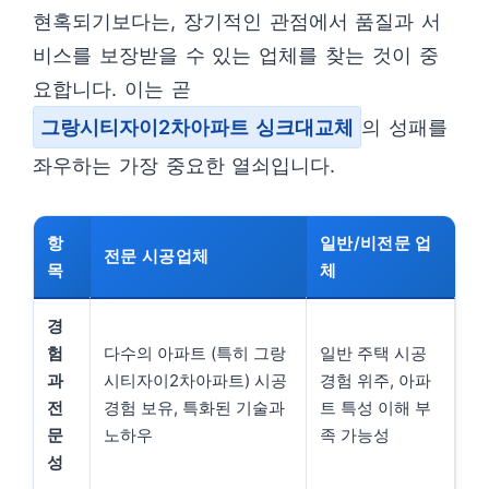
현혹되기보다는, 장기적인 관점에서 품질과 서
비스를 보장받을 수 있는 업체를 찾는 것이 중
요합니다. 이는 곧
그랑시티자이2차아파트 싱크대교체
의 성패를
좌우하는 가장 중요한 열쇠입니다.
항
일반/비전문 업
전문 시공업체
목
체
경
험
다수의 아파트 (특히 그랑
일반 주택 시공
과
시티자이2차아파트) 시공
경험 위주, 아파
전
경험 보유, 특화된 기술과
트 특성 이해 부
문
노하우
족 가능성
성