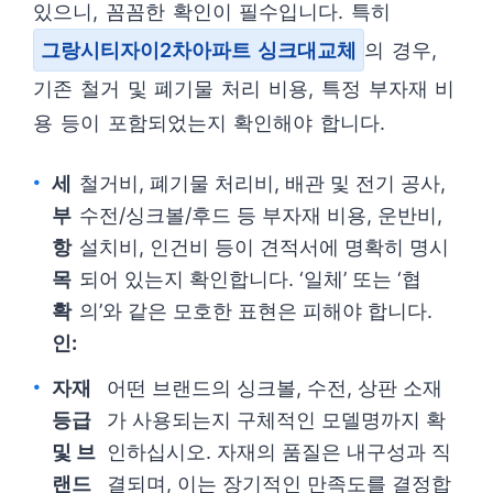
있으니, 꼼꼼한 확인이 필수입니다. 특히
그랑시티자이2차아파트 싱크대교체
의 경우,
기존 철거 및 폐기물 처리 비용, 특정 부자재 비
용 등이 포함되었는지 확인해야 합니다.
세
철거비, 폐기물 처리비, 배관 및 전기 공사,
부
수전/싱크볼/후드 등 부자재 비용, 운반비,
항
설치비, 인건비 등이 견적서에 명확히 명시
목
되어 있는지 확인합니다. ‘일체’ 또는 ‘협
확
의’와 같은 모호한 표현은 피해야 합니다.
인:
자재
어떤 브랜드의 싱크볼, 수전, 상판 소재
등급
가 사용되는지 구체적인 모델명까지 확
및 브
인하십시오. 자재의 품질은 내구성과 직
랜드
결되며, 이는 장기적인 만족도를 결정합