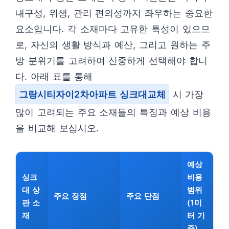
내구성, 위생, 관리 편의성까지 좌우하는 중요한
요소입니다. 각 소재마다 고유한 특성이 있으므
로, 자신의 생활 방식과 예산, 그리고 원하는 주
방 분위기를 고려하여 신중하게 선택해야 합니
다. 아래 표를 통해
그랑시티자이2차아파트 싱크대교체
시 가장
많이 고려되는 주요 소재들의 특징과 예상 비용
을 비교해 보십시오.
예상
싱크
비용
대 상
범위
주요 장점
주요 단점
판 소
(1미
재
터 기
준)