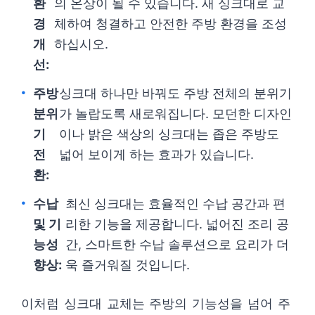
환
의 온상이 될 수 있습니다. 새 싱크대로 교
경
체하여 청결하고 안전한 주방 환경을 조성
개
하십시오.
선:
주방
싱크대 하나만 바꿔도 주방 전체의 분위기
분위
가 놀랍도록 새로워집니다. 모던한 디자인
기
이나 밝은 색상의 싱크대는 좁은 주방도
전
넓어 보이게 하는 효과가 있습니다.
환:
수납
최신 싱크대는 효율적인 수납 공간과 편
및 기
리한 기능을 제공합니다. 넓어진 조리 공
능성
간, 스마트한 수납 솔루션으로 요리가 더
향상:
욱 즐거워질 것입니다.
이처럼 싱크대 교체는 주방의 기능성을 넘어 주