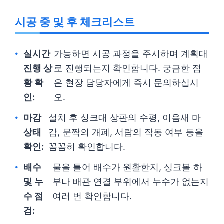
시공 중 및 후 체크리스트
실시간
가능하면 시공 과정을 주시하며 계획대
진행 상
로 진행되는지 확인합니다. 궁금한 점
황 확
은 현장 담당자에게 즉시 문의하십시
인:
오.
마감
설치 후 싱크대 상판의 수평, 이음새 마
상태
감, 문짝의 개폐, 서랍의 작동 여부 등을
확인:
꼼꼼히 확인합니다.
배수
물을 틀어 배수가 원활한지, 싱크볼 하
및 누
부나 배관 연결 부위에서 누수가 없는지
수 점
여러 번 확인합니다.
검: