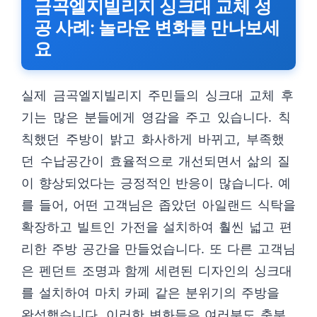
금곡엘지빌리지 싱크대 교체 성
공 사례: 놀라운 변화를 만나보세
요
실제 금곡엘지빌리지 주민들의 싱크대 교체 후
기는 많은 분들에게 영감을 주고 있습니다. 칙
칙했던 주방이 밝고 화사하게 바뀌고, 부족했
던 수납공간이 효율적으로 개선되면서 삶의 질
이 향상되었다는 긍정적인 반응이 많습니다. 예
를 들어, 어떤 고객님은 좁았던 아일랜드 식탁을
확장하고 빌트인 가전을 설치하여 훨씬 넓고 편
리한 주방 공간을 만들었습니다. 또 다른 고객님
은 펜던트 조명과 함께 세련된 디자인의 싱크대
를 설치하여 마치 카페 같은 분위기의 주방을
완성했습니다. 이러한 변화들은 여러분도 충분