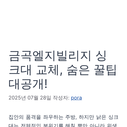
금곡엘지빌리지 싱
크대 교체, 숨은 꿀팁
대공개!
2025년 07월 28일
작성자:
pora
집안의 품격을 좌우하는 주방, 하지만 낡은 싱크
대는 전체적인 분위기를 해칠 뿐만 아니라 위생