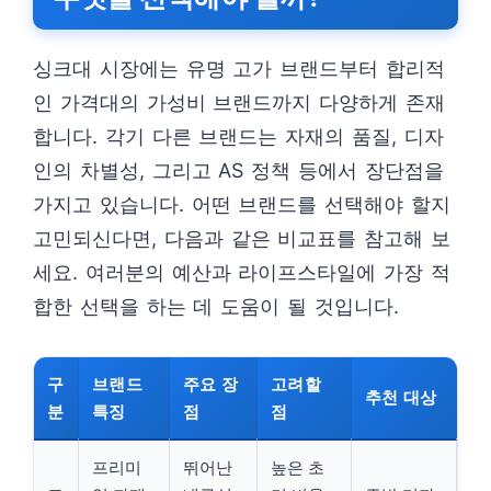
싱크대 시장에는 유명 고가 브랜드부터 합리적
인 가격대의 가성비 브랜드까지 다양하게 존재
합니다. 각기 다른 브랜드는 자재의 품질, 디자
인의 차별성, 그리고 AS 정책 등에서 장단점을
가지고 있습니다. 어떤 브랜드를 선택해야 할지
고민되신다면, 다음과 같은 비교표를 참고해 보
세요. 여러분의 예산과 라이프스타일에 가장 적
합한 선택을 하는 데 도움이 될 것입니다.
구
브랜드
주요 장
고려할
추천 대상
분
특징
점
점
프리미
뛰어난
높은 초