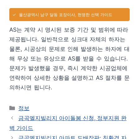
✓
울산광역시 남구 달동 포장이사, 현명한 선택 가이드
AS는 계약 시 명시된 보증 기간 및 범위에 따라
제공됩니다. 일반적으로 싱크대 자체의 하자는
물론, 시공상의 문제로 인해 발생하는 하자에 대
해 무상 또는 유상으로 AS를 받을 수 있습니다.
문제가 발생했을 경우, 즉시 계약한 시공업체에
연락하여 상세한 상황을 설명하고 AS 절차를 문
의하시면 됩니다.
카
정보
테
금곡엘지빌리지 아이돌봄 신청, 정부지원 완
고
벽 가이드
리
금곡엘지빌리지 아파트 도배장판: 친환경 자