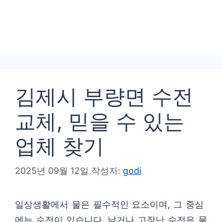
김제시 부량면 수전
교체, 믿을 수 있는
업체 찾기
2025년 09월 12일
작성자:
godi
일상생활에서 물은 필수적인 요소이며, 그 중심
에는 수전이 있습니다. 낡거나 고장난 수전은 물