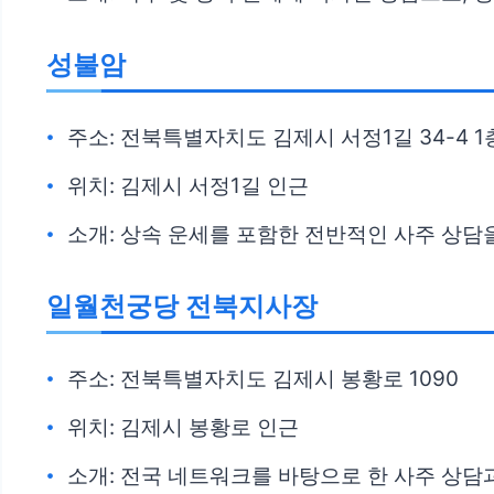
성불암
주소: 전북특별자치도 김제시 서정1길 34-4 1
위치: 김제시 서정1길 인근
소개: 상속 운세를 포함한 전반적인 사주 상담
일월천궁당 전북지사장
주소: 전북특별자치도 김제시 봉황로 1090
위치: 김제시 봉황로 인근
소개: 전국 네트워크를 바탕으로 한 사주 상담