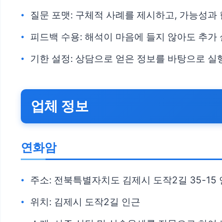
질문 포맷: 구체적 사례를 제시하고, 가능성과 
피드백 수용: 해석이 마음에 들지 않아도 추가
기한 설정: 상담으로 얻은 정보를 바탕으로 실
업체 정보
연화암
주소: 전북특별자치도 김제시 도작2길 35-15
위치: 김제시 도작2길 인근