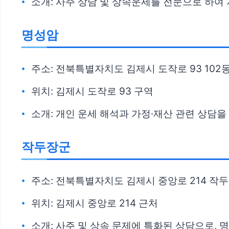
소개: 사주 상담 및 상속운세를 전문으로 하여
명성암
주소: 전북특별자치도 김제시 도작로 93 102동
위치: 김제시 도작로 93 구역
소개: 개인 운세 해석과 가정·재산 관련 상담
작두장군
주소: 전북특별자치도 김제시 중앙로 214 작
위치: 김제시 중앙로 214 근처
소개: 사주 및 상속 문제에 특화된 상담으로, 