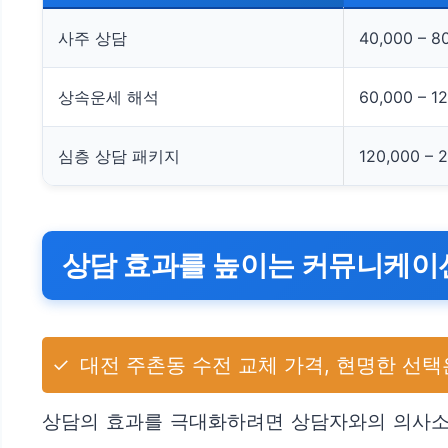
사주 상담
40,000 – 8
상속운세 해석
60,000 – 1
심층 상담 패키지
120,000 – 
상담 효과를 높이는 커뮤니케이
✓
대전 주촌동 수전 교체 가격, 현명한 선택
상담의 효과를 극대화하려면 상담자와의 의사소통