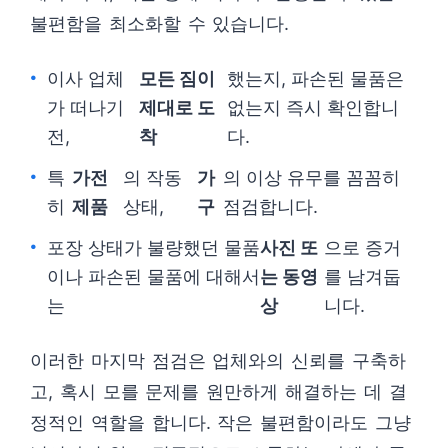
불편함을 최소화할 수 있습니다.
이사 업체
모든 짐이
했는지, 파손된 물품은
가 떠나기
제대로 도
없는지 즉시 확인합니
전,
착
다.
특
가전
의 작동
가
의 이상 유무를 꼼꼼히
히
제품
상태,
구
점검합니다.
포장 상태가 불량했던 물품
사진 또
으로 증거
이나 파손된 물품에 대해서
는 동영
를 남겨둡
는
상
니다.
이러한 마지막 점검은 업체와의 신뢰를 구축하
고, 혹시 모를 문제를 원만하게 해결하는 데 결
정적인 역할을 합니다. 작은 불편함이라도 그냥