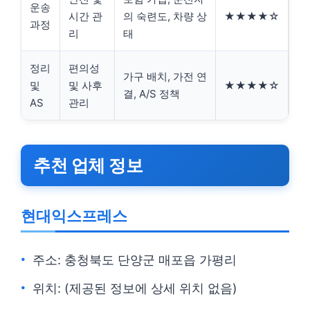
운송
시간 관
의 숙련도, 차량 상
★★★★☆
과정
리
태
정리
편의성
가구 배치, 가전 연
및
및 사후
★★★★☆
결, A/S 정책
AS
관리
추천 업체 정보
현대익스프레스
주소: 충청북도 단양군 매포읍 가평리
위치: (제공된 정보에 상세 위치 없음)