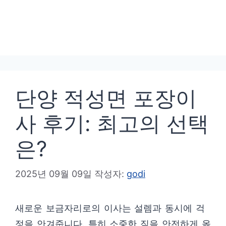
단양 적성면 포장이
사 후기: 최고의 선택
은?
2025년 09월 09일
작성자:
godi
새로운 보금자리로의 이사는 설렘과 동시에 걱
정을 안겨줍니다. 특히 소중한 짐을 안전하게 옮