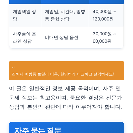
개업택일 상
개업일, 시간대, 방향
40,000원 ~
담
등 종합 상담
120,000원
사주풀이 온
30,000원 ~
비대면 상담 옵션
라인 상담
60,000원
✓
김해시 어방동 보일러 비용, 현명하게 비교하고 절약하세요!
이 글은 일반적인 정보 제공 목적이며, 사주 및
운세 정보는 참고용이며, 중요한 결정은 전문가
상담과 본인의 판단에 따라 이루어져야 합니다.
자주 묻는 질문