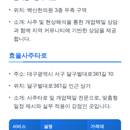
위치: 백산한의원 3층 우측 구역
소개: 사주 및 현상해석을 통한 개업택일 상담
과 함께 지역 커뮤니티에 기반한 상담을 제공
합니다.
효을사주타로
주소: 대구광역시 서구 달구벌대로361길 10
위치: 달구벌대로361길 인근 상가
소개: 사주타로 및 개업택일 전문으로, 맞춤형
일정 제시와 실무 적용이 강점인 곳입니다.
서비스
설명
가격대