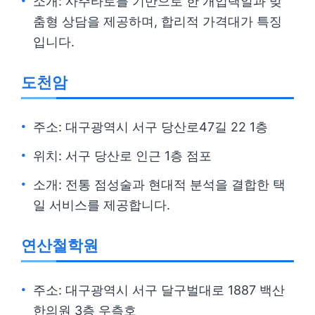
소개: 사주타로를 기반으로 한 개업택일과 맞
춤형 상담을 제공하며, 합리적 가격대가 특징
입니다.
도천암
주소: 대구광역시 서구 당산로47길 22 1층
위치: 서구 당산로 인근 1층 점포
소개: 전통 점성술과 현대적 분석을 결합한 택
일 서비스를 제공합니다.
연산철학원
주소: 대구광역시 서구 달구벌대로 1887 백산
한의원 3층 우측호