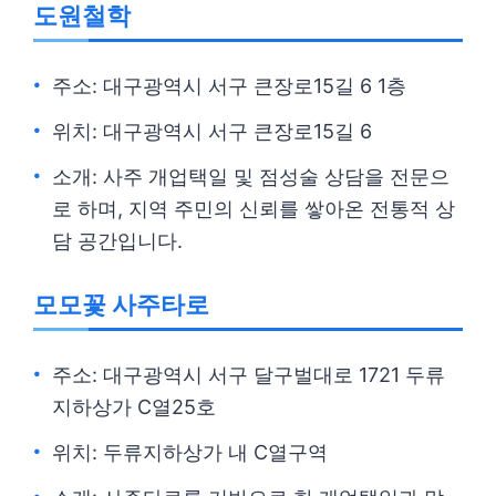
도원철학
주소: 대구광역시 서구 큰장로15길 6 1층
위치: 대구광역시 서구 큰장로15길 6
소개: 사주 개업택일 및 점성술 상담을 전문으
로 하며, 지역 주민의 신뢰를 쌓아온 전통적 상
담 공간입니다.
모모꽃 사주타로
주소: 대구광역시 서구 달구벌대로 1721 두류
지하상가 C열25호
위치: 두류지하상가 내 C열구역