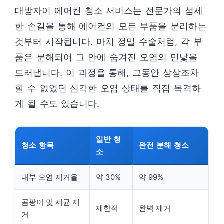
대방자이 에어컨 청소 서비스는 전문가의 섬세
한 손길을 통해 에어컨의 모든 부품을 분리하는
것부터 시작됩니다. 마치 정밀 수술처럼, 각 부
품은 분해되어 그 안에 숨겨진 오염의 민낯을
드러냅니다. 이 과정을 통해, 그동안 상상조차
할 수 없었던 심각한 오염 상태를 직접 목격하
게 될 수도 있습니다.
일반 청
청소 항목
완전 분해 청소
소
내부 오염 제거율
약 30%
약 99%
곰팡이 및 세균 제
제한적
완벽 제거
거