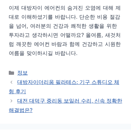
이제 대방자이 에어컨의 숨겨진 오염에 대해 제
대로 이해하셨기를 바랍니다. 단순한 비용 절감
을 넘어, 여러분의 건강과 쾌적한 생활을 위한
투자라고 생각하시면 어떨까요? 올여름, 새것처
럼 깨끗한 에어컨 바람과 함께 건강하고 시원한
여름을 맞이하시길 바랍니다.
카
정보
테
대방자이더리움 필라테스: 기구 스튜디오 체
고
험 후기
리
대전 대덕구 중리동 보일러 수리, 신속 정확한
해결법은?