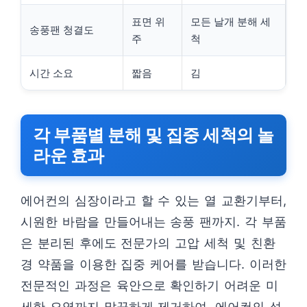
표면 위
모든 날개 분해 세
송풍팬 청결도
주
척
시간 소요
짧음
김
각 부품별 분해 및 집중 세척의 놀
라운 효과
에어컨의 심장이라고 할 수 있는 열 교환기부터,
시원한 바람을 만들어내는 송풍 팬까지. 각 부품
은 분리된 후에도 전문가의 고압 세척 및 친환
경 약품을 이용한 집중 케어를 받습니다. 이러한
전문적인 과정은 육안으로 확인하기 어려운 미
세한 오염까지 말끔하게 제거하여, 에어컨의 성