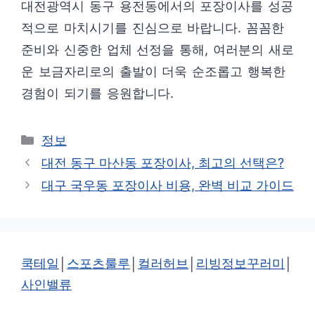
대전광역시 동구 용전동에서의 포장이사를 성공
적으로 마치시기를 진심으로 바랍니다. 꼼꼼한
준비와 신중한 업체 선정을 통해, 여러분의 새로
운 보금자리로의 출발이 더욱 순조롭고 행복한
경험이 되기를 응원합니다.
카
정보
테
대전 동구 마산동 포장이사, 최고의 선택은?
고
대구 국우동 포장이사 비용, 완벽 비교 가이드
리
쿡테일
│
스포츠룰루
│
컬러허브
│
리빙정보꾸러미
│
사인밸류