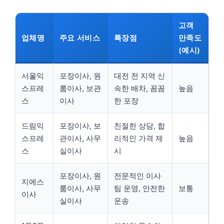
고객
업체명
주요 서비스
특장점
만족도
(예시)
서울익
포장이사, 원
대전 전 지역 신
스프레
룸이사, 보관
속한 배차, 꼼꼼
높음
스
이사
한 포장
드림익
포장이사, 보
친절한 상담, 합
스프레
관이사, 사무
리적인 가격 제
높음
스
실이사
시
포장이사, 원
전문적인 이사
지에스
룸이사, 사무
팀 운영, 안전한
보통
이사
실이사
운송