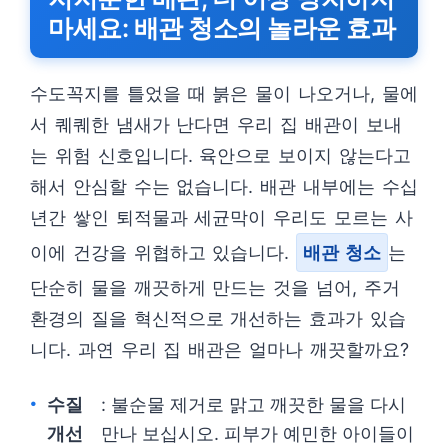
마세요: 배관 청소의 놀라운 효과
수도꼭지를 틀었을 때 붉은 물이 나오거나, 물에
서 퀘퀘한 냄새가 난다면 우리 집 배관이 보내
는 위험 신호입니다. 육안으로 보이지 않는다고
해서 안심할 수는 없습니다. 배관 내부에는 수십
년간 쌓인 퇴적물과 세균막이 우리도 모르는 사
이에 건강을 위협하고 있습니다.
배관 청소
는
단순히 물을 깨끗하게 만드는 것을 넘어, 주거
환경의 질을 혁신적으로 개선하는 효과가 있습
니다. 과연 우리 집 배관은 얼마나 깨끗할까요?
수질
: 불순물 제거로 맑고 깨끗한 물을 다시
개선
만나 보십시오. 피부가 예민한 아이들이