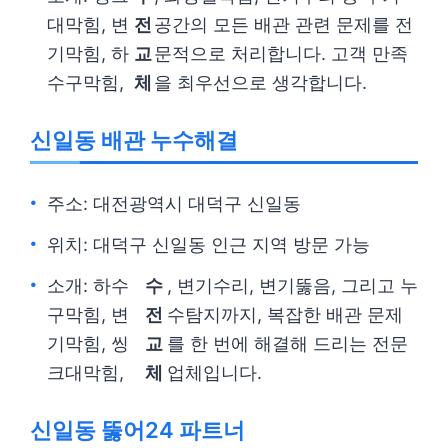
대막힘, 변
전
공간의 모든 배관 관련 문제를 전
기막힘, 하
교
문적으로 처리합니다. 고객 만족
수구막힘,
체
을 최우선으로 생각합니다.
신일동 배관 누수해결
주소: 대전광역시 대덕구 신일동
위치: 대덕구 신일동 인근 지역 방문 가능
소개: 하수
수
, 변기수리, 변기뚫음, 그리고 누
구막힘, 변
전
수탐지까지, 복잡한 배관 문제
기막힘, 씽
교
를 한 번에 해결해 드리는 전문
크대막힘,
체
업체입니다.
신일동 뚫어24 파트너