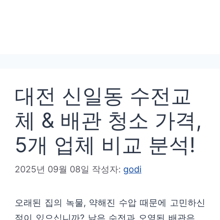
대전 신일동 수전교
체 & 배관 청소 가격,
5개 업체 비교 분석!
2025년 09월 08일
작성자:
godi
오래된 집의 녹물, 약해진 수압 때문에 고민하신
적이 있으십니까? 낡은 수전과 오염된 배관은