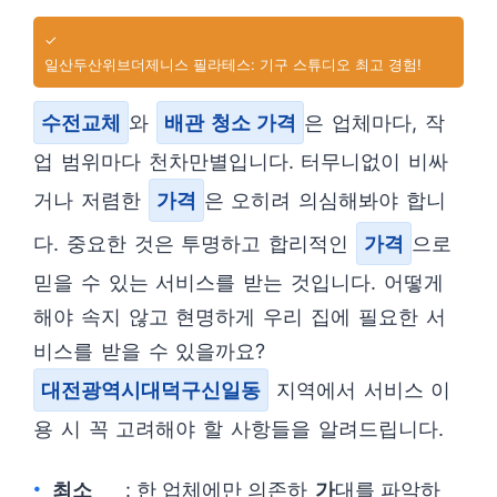
✓
일산두산위브더제니스 필라테스: 기구 스튜디오 최고 경험!
수전교체
와
배관 청소 가격
은 업체마다, 작
업 범위마다 천차만별입니다. 터무니없이 비싸
거나 저렴한
가격
은 오히려 의심해봐야 합니
다. 중요한 것은 투명하고 합리적인
가격
으로
믿을 수 있는 서비스를 받는 것입니다. 어떻게
해야 속지 않고 현명하게 우리 집에 필요한 서
비스를 받을 수 있을까요?
대전광역시대덕구신일동
지역에서 서비스 이
용 시 꼭 고려해야 할 사항들을 알려드립니다.
최소
: 한 업체에만 의존하
가
대를 파악하