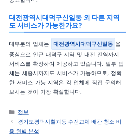
대전광역시대덕구신일동 외 다른 지역
도 서비스가 가능한가요?
대부분의 업체는
대전광역시대덕구신일동
을
중심으로 인근 대덕구 지역 및 대전 전역까지
서비스를 확장하여 제공하고 있습니다. 일부 업
체는 세종시까지도 서비스가 가능하므로, 정확
한 서비스 가능 지역은 각 업체에 직접 문의해
보시는 것이 가장 확실합니다.
카
정보
테
경기도평택시칠괴동 수전교체 배관 청소 비
고
용 완벽 분석