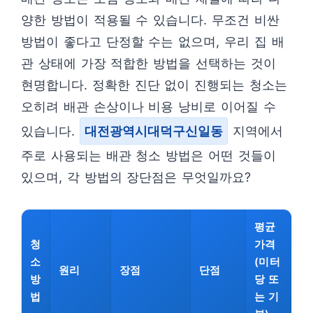
양한 방법이 적용될 수 있습니다. 무조건 비싼
방법이 좋다고 단정할 수는 없으며, 우리 집 배
관 상태에 가장 적합한 방법을 선택하는 것이
현명합니다. 정확한 진단 없이 진행되는 청소는
오히려 배관 손상이나 비용 낭비로 이어질 수
있습니다.
대전광역시대덕구신일동
지역에서
주로 사용되는 배관 청소 방법은 어떤 것들이
있으며, 각 방법의 장단점은 무엇일까요?
평균
청
가격
소
(미터
원리
장점
단점
방
당 또
법
는 기