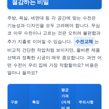
절감하는 비밀
주방, 욕실, 세면대 등 각 공간에 맞는 수전은
기능성과 디자인을 모두 고려해야 합니다. 무심
코 아무 수전이나 고르는 것은 오히려 불편함과
추가 지출로 이어질 수 있습니다.
수전교체
는
비교적 간단한 작업처럼 보이지만, 올바른 제품
선택과 정확한 시공이 매우 중요합니다. 과연 어
떤 수전이 우리 집에 가장 적합할까요? 비용은
얼마나 들까요?
평균
가격
구분
특징
(자재
주의사항
비 제