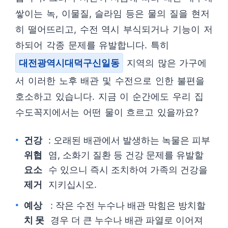
쌓이는 녹, 이물질, 슬라임 등은 물의 질을 현저
히 떨어뜨리고, 수전 역시 부식되거나 기능이 저
하되어 각종 문제를 유발합니다. 특히
대전광역시대덕구신일동
지역의 많은 가구에
서 이러한 노후 배관 및 수전으로 인한 불편을
호소하고 있습니다. 지금 이 순간에도 우리 집
수도꼭지에서는 어떤 물이 흐르고 있을까요?
건강
: 오래된 배관에서 발생하는 녹물은 피부
위협
염, 소화기 질환 등 건강 문제를 유발할
요소
수 있으니 즉시 조치하여 가족의 건강을
제거
지키십시오.
예상
: 작은 수전 누수나 배관 막힘은 방치할
치 못
경우 더 큰 누수나 배관 파열로 이어져