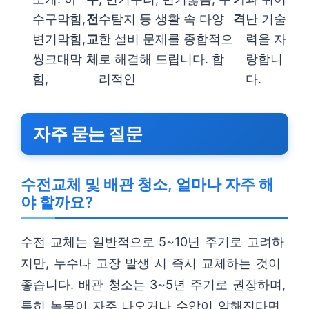
수구막힘,
전
수탐지 등 생활 속 다양
격
난 기술
변기막힘,
교
한 설비 문제를 종합적으
력을 자
씽크대막
체
로 해결해 드립니다. 합
랑합니
힘,
리적인
다.
자주 묻는 질문
수전교체 및 배관 청소, 얼마나 자주 해
야 할까요?
수전 교체는 일반적으로 5~10년 주기로 고려하
지만, 누수나 고장 발생 시 즉시 교체하는 것이
좋습니다. 배관 청소는 3~5년 주기로 권장하며,
특히 녹물이 자주 나오거나 수압이 약해진다면