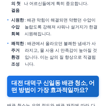
의 첫
나 어르신들에게 특히 중요합니다.
걸음
시원한
: 배관 막힘이 해결되면 약했던 수압이
수압
놀랍도록 강해져 샤워나 설거지가 한결
회복
시원해집니다.
쾌적한
: 배관에서 올라오던 불쾌한 냄새가 사
주거
라지고, 물 사용 시 만족감이 높아질 것
환경
입니다. 이는 삶의 질 향상으로 직결됩
조성
니다.
대전 대덕구 신일동 배관 청소, 어
떤 방법이 가장 효과적일까요?
배관 청소는 오염 정도와 배관 재질에 따라 다