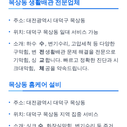
목상동 생활배관 전문업체
주소: 대전광역시 대덕구 목상동
위치: 대덕구 목상동 일대 서비스 가능
소개: 하수
수
, 변기수리, 고압세척 등 다양한
구막힘, 변
전
생활배관 문제 해결을 전문으로
기막힘, 싱
교
합니다. 빠르고 정확한 진단과 시
크대막힘,
체
공을 약속드립니다.
목상동 홈케어 설비
주소: 대전광역시 대덕구 목상동
위치: 대덕구 목상동 지역 집중 서비스
소개: 싱크
수
, 화장실막힘, 변기수리 등 주거