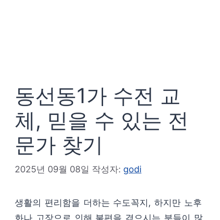
동선동1가 수전 교
체, 믿을 수 있는 전
문가 찾기
2025년 09월 08일
작성자:
godi
생활의 편리함을 더하는 수도꼭지, 하지만 노후
화나 고장으로 인해 불편을 겪으시는 분들이 많