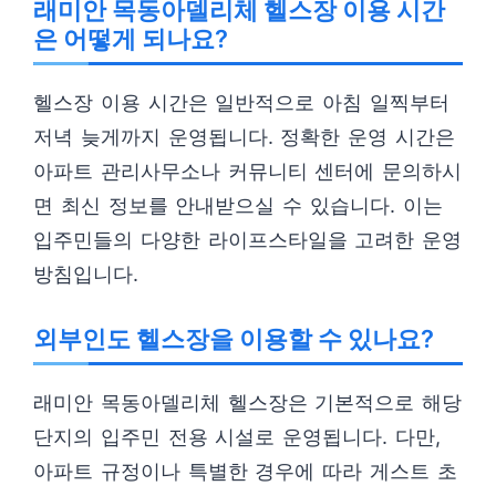
래미안 목동아델리체 헬스장 이용 시간
은 어떻게 되나요?
헬스장 이용 시간은 일반적으로 아침 일찍부터
저녁 늦게까지 운영됩니다. 정확한 운영 시간은
아파트 관리사무소나 커뮤니티 센터에 문의하시
면 최신 정보를 안내받으실 수 있습니다. 이는
입주민들의 다양한 라이프스타일을 고려한 운영
방침입니다.
외부인도 헬스장을 이용할 수 있나요?
래미안 목동아델리체 헬스장은 기본적으로 해당
단지의 입주민 전용 시설로 운영됩니다. 다만,
아파트 규정이나 특별한 경우에 따라 게스트 초