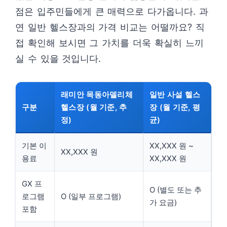
점은 입주민들에게 큰 매력으로 다가옵니다. 과
연 일반 헬스장과의 가격 비교는 어떨까요? 직
접 확인해 보시면 그 가치를 더욱 확실히 느끼
실 수 있을 것입니다.
래미안 목동아델리체
일반 사설 헬스
구분
헬스장 (월 기준, 추
장 (월 기준, 평
정)
균)
기본 이
XX,XXX 원 ~
XX,XXX 원
용료
XX,XXX 원
GX 프
O (별도 또는 추
로그램
O (일부 프로그램)
가 요금)
포함