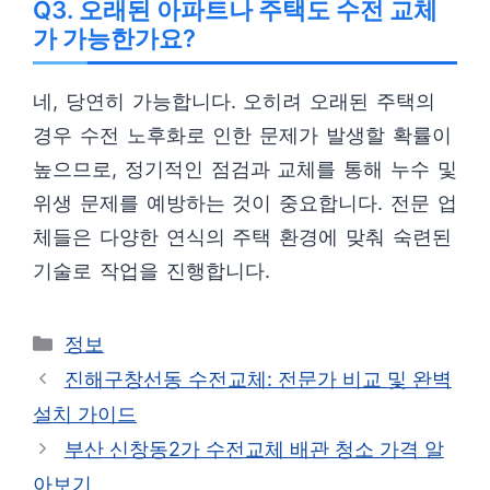
Q3. 오래된 아파트나 주택도 수전 교체
가 가능한가요?
네, 당연히 가능합니다. 오히려 오래된 주택의
경우 수전 노후화로 인한 문제가 발생할 확률이
높으므로, 정기적인 점검과 교체를 통해 누수 및
위생 문제를 예방하는 것이 중요합니다. 전문 업
체들은 다양한 연식의 주택 환경에 맞춰 숙련된
기술로 작업을 진행합니다.
카
정보
테
진해구창선동 수전교체: 전문가 비교 및 완벽
고
설치 가이드
리
부산 신창동2가 수전교체 배관 청소 가격 알
아보기