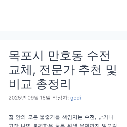
목포시 만호동 수전
교체, 전문가 추천 및
비교 총정리
2025년 09월 16일
작성자:
godi
집 안의 모든 물줄기를 책임지는 수전, 낡거나
고장 나면 불편함은 물론 위생 문제까지 일으킬