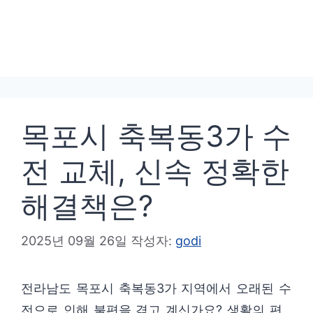
목포시 축복동3가 수
전 교체, 신속 정확한
해결책은?
2025년 09월 26일
작성자:
godi
전라남도 목포시 축복동3가 지역에서 오래된 수
전으로 인해 불편을 겪고 계신가요? 생활의 편