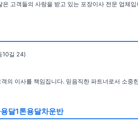
많은 고객들의 사랑을 받고 있는 포장이사 전문 업체입
10길 24)
고객의 이사를 책임집니다. 믿음직한 파트너로서 소중한
용달1톤용달차운반