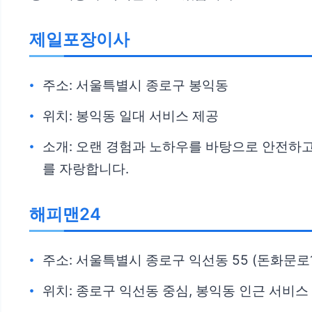
제일포장이사
주소: 서울특별시 종로구 봉익동
위치: 봉익동 일대 서비스 제공
소개: 오랜 경험과 노하우를 바탕으로 안전하
를 자랑합니다.
해피맨24
주소: 서울특별시 종로구 익선동 55 (돈화문로1
위치: 종로구 익선동 중심, 봉익동 인근 서비스