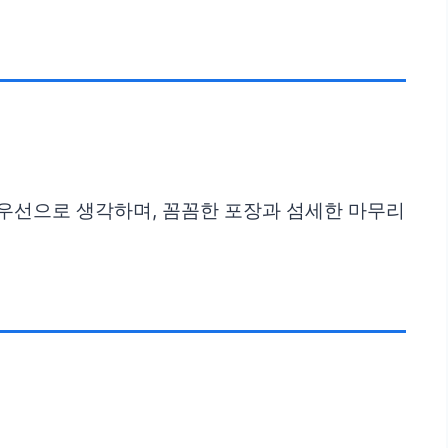
최우선으로 생각하며, 꼼꼼한 포장과 섬세한 마무리