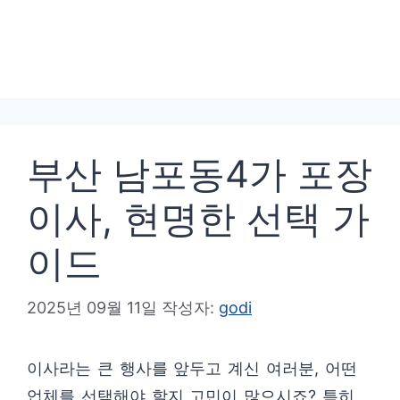
부산 남포동4가 포장
이사, 현명한 선택 가
이드
2025년 09월 11일
작성자:
godi
이사라는 큰 행사를 앞두고 계신 여러분, 어떤
업체를 선택해야 할지 고민이 많으시죠? 특히