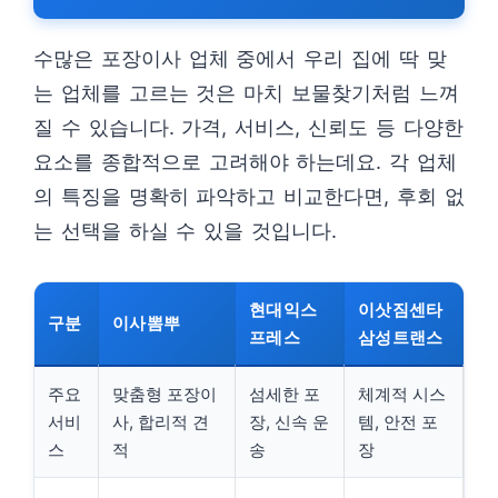
수많은 포장이사 업체 중에서 우리 집에 딱 맞
는 업체를 고르는 것은 마치 보물찾기처럼 느껴
질 수 있습니다. 가격, 서비스, 신뢰도 등 다양한
요소를 종합적으로 고려해야 하는데요. 각 업체
의 특징을 명확히 파악하고 비교한다면, 후회 없
는 선택을 하실 수 있을 것입니다.
현대익스
이삿짐센타
구분
이사뽐뿌
프레스
삼성트랜스
주요
맞춤형 포장이
섬세한 포
체계적 시스
서비
사, 합리적 견
장, 신속 운
템, 안전 포
스
적
송
장