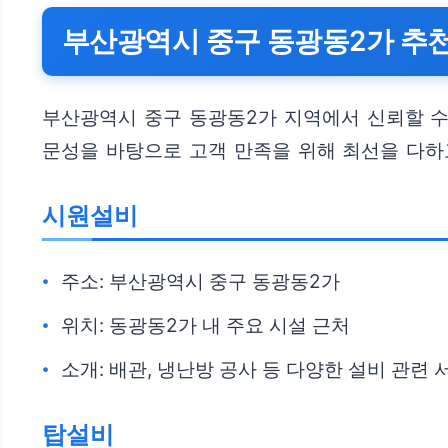
부산광역시 중구 동광동2가 추천
부산광역시 중구 동광동2가 지역에서 신뢰할 수
문성을 바탕으로 고객 만족을 위해 최선을 다하
시원설비
주소: 부산광역시 중구 동광동2가
위치: 동광동2가 내 주요 시설 근처
소개: 배관, 냉난방 공사 등 다양한 설비 관련
탑설비