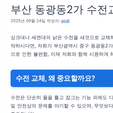
부산 동광동2가 수전교
2025년 09월 24일
작성자:
godi
싱크대나 세면대의 낡은 수전을 새것으로 교체하
막하시다면, 저희가 부산광역시 중구 동광동2가
으로 인한 불편함, 이제 저희와 함께 시원하게 
수전 교체, 왜 중요할까요?
수전은 단순히 물을 틀고 잠그는 기능 외에도 디
및 안전상의 문제를 야기할 수 있으며, 무엇보