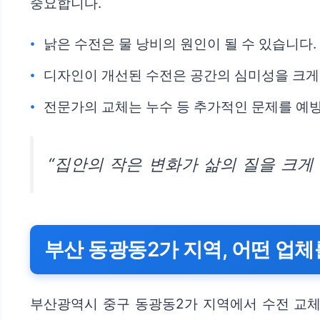
중요합니다.
낡은 수전은 물 낭비의 원인이 될 수 있습니다.
디자인이 개선된 수전은 공간의 심미성을 크게
전문가의 교체는 누수 등 추가적인 문제를 예
“집안의 작은 변화가 삶의 질을 크게
부산 동광동2가 지역, 어떤 업
부산광역시 중구 동광동2가 지역에서 수전 교체