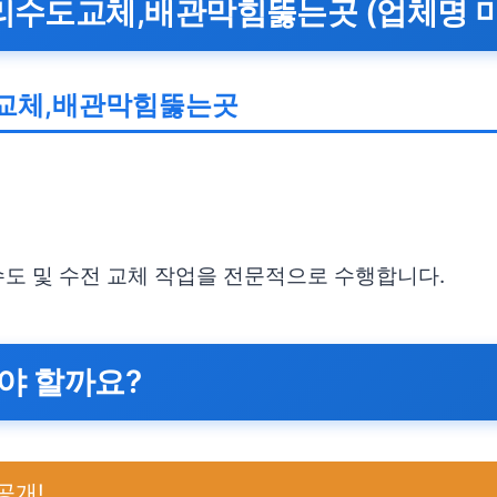
수도교체,배관막힘뚫는곳 (업체명 미
교체,배관막힘뚫는곳
 수도 및 수전 교체 작업을 전문적으로 수행합니다.
야 할까요?
공개!