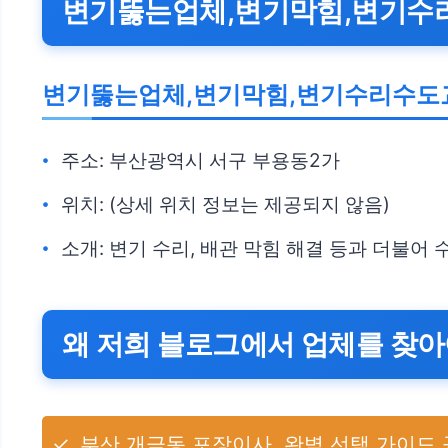
변기뚫는업체,변기막힘,변기수리
변기뚫는업체,변기막힘,변기수리수도
주소: 부산광역시 서구 부용동2가
위치: (상세 위치 정보는 제공되지 않음)
소개: 변기 수리, 배관 막힘 해결 등과 더불어
왜 저희 블로그에서 업체를 찾아
✓
부산 개금동 포장이사, 완벽 선택 가이드 