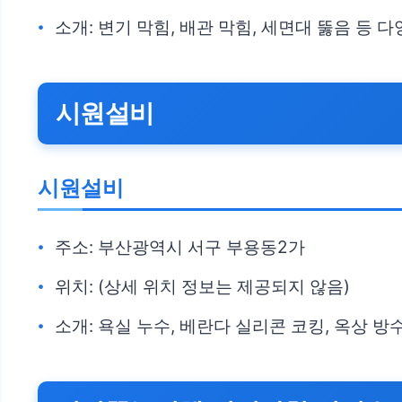
소개: 변기 막힘, 배관 막힘, 세면대 뚫음 등
시원설비
시원설비
주소: 부산광역시 서구 부용동2가
위치: (상세 위치 정보는 제공되지 않음)
소개: 욕실 누수, 베란다 실리콘 코킹, 옥상 