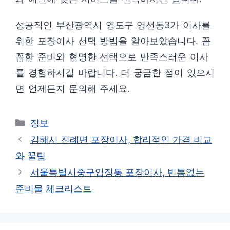
성공적인 부산광역시 영도구 영선동3가 이사를
위한 포장이사 선택 방법을 알아보았습니다. 꼼
꼼한 준비와 현명한 선택으로 만족스러운 이사
를 경험하시길 바랍니다. 더 궁금한 점이 있으시
면 언제든지 문의해 주세요.
카
정보
테
김해시 진례면 포장이사, 합리적인 가격 비교
고
와 꿀팁
리
서울특별시중구입정동 포장이사, 빈틈없는
준비물 체크리스트