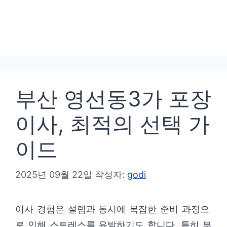
부산 영선동3가 포장
이사, 최적의 선택 가
이드
2025년 09월 22일
작성자:
godi
이사 경험은 설렘과 동시에 복잡한 준비 과정으
로 인해 스트레스를 유발하기도 합니다. 특히 부