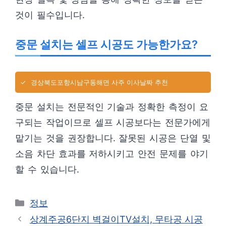
것이 필수입니다.
중문 설치는 셀프 시공도 가능한가요?
✓
경상북도포항시남구동해면 사주 이사날짜 추천
중문 설치는 전문적인 기술과 정확한 측정이 요
구되는 작업이므로 셀프 시공보다는 전문가에게
맡기는 것을 권장합니다. 잘못된 시공은 단열 및
소음 차단 효과를 저하시키고 안전 문제를 야기
할 수 있습니다.
카
정보
테
상계주공6단지 벽걸이TV설치, 무타공 시공