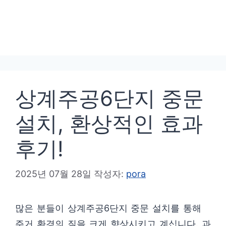
상계주공6단지 중문
설치, 환상적인 효과
후기!
2025년 07월 28일
작성자:
pora
많은 분들이 상계주공6단지 중문 설치를 통해
주거 환경의 질을 크게 향상시키고 계십니다. 과