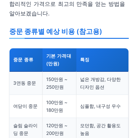
합리적인 가격으로 최고의 만족을 얻는 방법을
알아보겠습니다.
중문 종류별 예상 비용 (참고용)
기본 가격대
중문 종류
특징
(만원)
150만원 ~
넓은 개방감, 다양한
3연동 중문
250만원
디자인 옵션
100만원 ~
여닫이 중문
심플함, 내구성 우수
180만원
슬림 슬라이
120만원 ~
모던함, 공간 활용도
딩 중문
200만원
높음