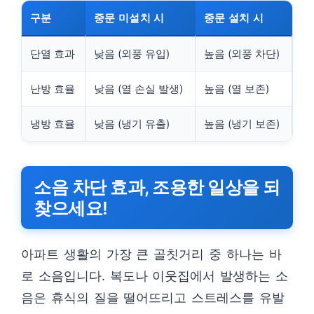
구분
중문 미설치 시
중문 설치 시
단열 효과
낮음 (외풍 유입)
높음 (외풍 차단)
난방 효율
낮음 (열 손실 발생)
높음 (열 보존)
냉방 효율
낮음 (냉기 유출)
높음 (냉기 보존)
소음 차단 효과, 조용한 일상을 되
찾으세요!
아파트 생활의 가장 큰 골칫거리 중 하나는 바
로 소음입니다. 복도나 이웃집에서 발생하는 소
음은 휴식의 질을 떨어뜨리고 스트레스를 유발