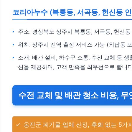
코리아누수 (복룡동, 서곡동, 헌신동 인
주소: 경상북도 상주시 복룡동, 서곡동, 헌신동
위치: 상주시 전역 출장 서비스 가능 (외답동 포
소개: 배관 설비, 하수구 소통, 수전 교체 등
션을 제공하며, 고객 만족을 최우선으로 합니다
수전 교체 및 배관 청소 비용, 
✓
옹진군 폐기물 업체 선정, 후회 없는 5가