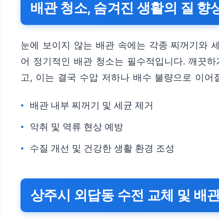
배관 청소, 숨겨진 생활의 질 향
눈에 보이지 않는 배관 속에는 각종 찌꺼기와 세
어 정기적인 배관 청소는 필수적입니다. 깨끗하
고, 이는 결국 수압 저하나 배수 불량으로 이어
배관 내부 찌꺼기 및 세균 제거
악취 및 역류 현상 예방
수질 개선 및 건강한 생활 환경 조성
상주시 외답동 수전 교체 및 배관