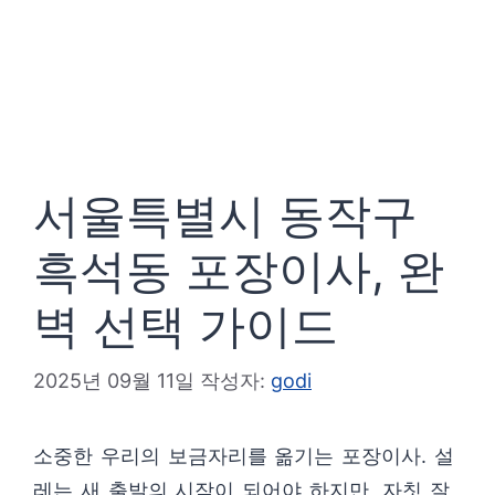
서울특별시 동작구
흑석동 포장이사, 완
벽 선택 가이드
2025년 09월 11일
작성자:
godi
소중한 우리의 보금자리를 옮기는 포장이사. 설
레는 새 출발의 시작이 되어야 하지만, 자칫 잘