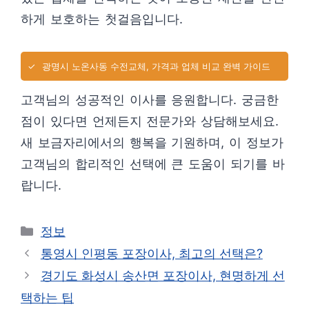
하게 보호하는 첫걸음입니다.
✓
광명시 노온사동 수전교체, 가격과 업체 비교 완벽 가이드
고객님의 성공적인 이사를 응원합니다. 궁금한
점이 있다면 언제든지 전문가와 상담해보세요.
새 보금자리에서의 행복을 기원하며, 이 정보가
고객님의 합리적인 선택에 큰 도움이 되기를 바
랍니다.
카
정보
테
통영시 인평동 포장이사, 최고의 선택은?
고
경기도 화성시 송산면 포장이사, 현명하게 선
리
택하는 팁