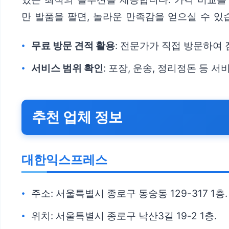
만 발품을 팔면, 놀라운 만족감을 얻으실 수 있
무료 방문 견적 활용
: 전문가가 직접 방문하여
서비스 범위 확인
: 포장, 운송, 정리정돈 등
추천 업체 정보
대한익스프레스
주소: 서울특별시 종로구 동숭동 129-317 1층.
위치: 서울특별시 종로구 낙산3길 19-2 1층.