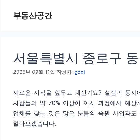
컨
부동산공간
텐
츠
로
건
서울특별시 종로구 동숭
너
뛰
2025년 09월 11일
작성자:
godi
기
새로운 시작을 앞두고 계신가요? 설렘과 동시에
사람들의 약 70% 이상이 이사 과정에서 예
업체를 찾는 것은 많은 분들의 숙원 사업과도 
알아보겠습니다.