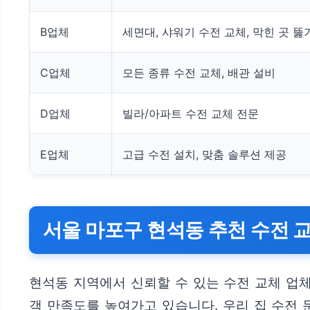
B업체
세면대, 샤워기 수전 교체, 막힌 곳 뚫
C업체
모든 종류 수전 교체, 배관 설비
D업체
빌라/아파트 수전 교체 전문
E업체
고급 수전 설치, 맞춤 솔루션 제공
서울 마포구 현석동 추천 수전 
현석동 지역에서 신뢰할 수 있는 수전 교체 업
객 만족도를 높여가고 있습니다. 우리 집 수전 