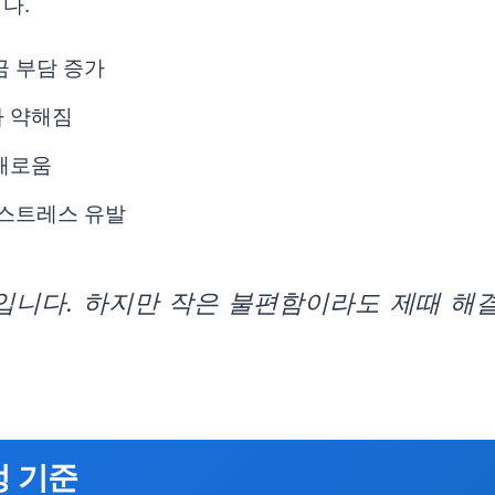
다.
금 부담 증가
가 약해짐
해로움
 스트레스 유발
입니다. 하지만 작은 불편함이라도 제때 해결
정 기준