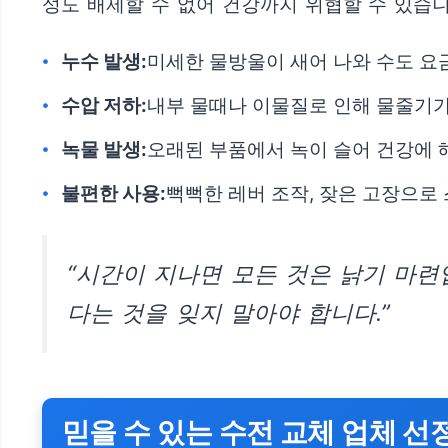
성도 배제할 수 없어 건강까지 위협할 수 있습니
누수 발생:
미세한 물방울이 새어 나와 수도 요
수압 저하:
내부 물때나 이물질로 인해 물줄기
녹물 발생:
오래된 부품에서 녹이 슬어 건강에 
불편한 사용:
뻑뻑한 레버 조작, 잦은 고장으로
“시간이 지나면 모든 것은 낡기 마련
다는 것을 잊지 말아야 합니다.”
믿을 수 있는 수전 교체 업체 선