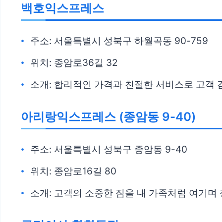
백호익스프레스
주소: 서울특별시 성북구 하월곡동 90-759
위치: 종암로36길 32
소개: 합리적인 가격과 친절한 서비스로 고객
아리랑익스프레스 (종암동 9-40)
주소: 서울특별시 성북구 종암동 9-40
위치: 종암로16길 80
소개: 고객의 소중한 짐을 내 가족처럼 여기며