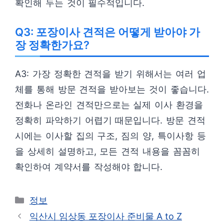
확인해 두는 것이 필수적입니다.
Q3: 포장이사 견적은 어떻게 받아야 가
장 정확한가요?
A3: 가장 정확한 견적을 받기 위해서는 여러 업
체를 통해 방문 견적을 받아보는 것이 좋습니다.
전화나 온라인 견적만으로는 실제 이사 환경을
정확히 파악하기 어렵기 때문입니다. 방문 견적
시에는 이사할 집의 구조, 짐의 양, 특이사항 등
을 상세히 설명하고, 모든 견적 내용을 꼼꼼히
확인하여 계약서를 작성해야 합니다.
카
정보
테
익산시 임상동 포장이사 준비물 A to Z