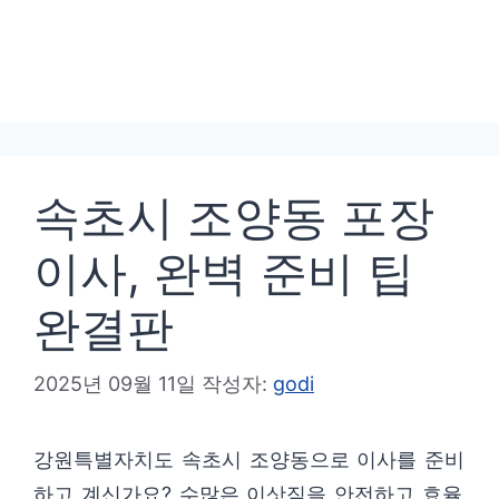
속초시 조양동 포장
이사, 완벽 준비 팁
완결판
2025년 09월 11일
작성자:
godi
강원특별자치도 속초시 조양동으로 이사를 준비
하고 계신가요? 수많은 이삿짐을 안전하고 효율