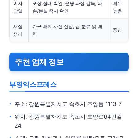
이사
포장 상태 확인, 운송 과정 감독, 파
매우
당일
손/분실 즉시 확인
높음
새집
가구 배치 사전 전달, 짐 분류 및 배
중간
정리
치
추천 업체 정보
부영익스프레스
주소: 강원특별자치도 속초시 조양동 1113-7
위치: 강원특별자치도 속초시 조양로64번길
24