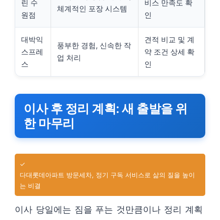
린 수
비스 만족도 확
체계적인 포장 시스템
원점
인
대박익
견적 비교 및 계
풍부한 경험, 신속한 작
스프레
약 조건 상세 확
업 처리
스
인
이사 후 정리 계획: 새 출발을 위
한 마무리
✓
다대롯데아파트 방문세차, 정기 구독 서비스로 삶의 질을 높이
는 비결
이사 당일에는 짐을 푸는 것만큼이나 정리 계획