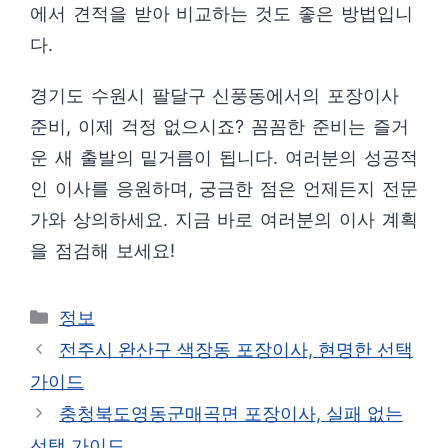
에서 견적을 받아 비교하는 것도 좋은 방법입니
다.
경기도 수원시 팔달구 신풍동에서의 포장이사
준비, 이제 걱정 없으시죠? 꼼꼼한 준비는 즐거
운 새 출발의 밑거름이 됩니다. 여러분의 성공적
인 이사를 응원하며, 궁금한 점은 언제든지 전문
가와 상의하세요. 지금 바로 여러분의 이사 계획
을 점검해 보세요!
카
정보
테
전주시 완산구 색장동 포장이사, 현명한 선택
고
가이드
리
충청북도영동군매곡면 포장이사, 실패 없는
선택 가이드