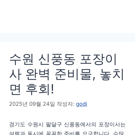
수원 신풍동 포장이
사 완벽 준비물, 놓치
면 후회!
2025년 09월 24일
작성자:
godi
경기도 수원시 팔달구 신풍동에서의 포장이사는
설렘과 동시에 꼼꼼한 준비를 요구합니다. 수많