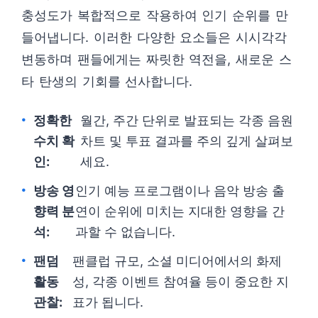
충성도가 복합적으로 작용하여 인기 순위를 만
들어냅니다. 이러한 다양한 요소들은 시시각각
변동하며 팬들에게는 짜릿한 역전을, 새로운 스
타 탄생의 기회를 선사합니다.
정확한
월간, 주간 단위로 발표되는 각종 음원
수치 확
차트 및 투표 결과를 주의 깊게 살펴보
인:
세요.
방송 영
인기 예능 프로그램이나 음악 방송 출
향력 분
연이 순위에 미치는 지대한 영향을 간
석:
과할 수 없습니다.
팬덤
팬클럽 규모, 소셜 미디어에서의 화제
활동
성, 각종 이벤트 참여율 등이 중요한 지
관찰:
표가 됩니다.