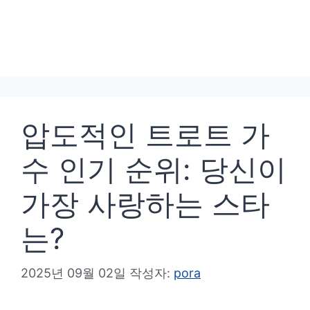
압도적인 트로트 가
수 인기 순위: 당신이
가장 사랑하는 스타
는?
2025년 09월 02일
작성자:
pora