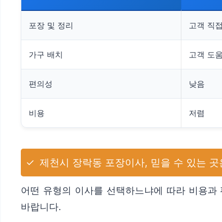
포장 및 정리
고객 직
가구 배치
고객 도움
편의성
낮음
비용
저렴
✓
제천시 장락동 포장이사, 믿을 수 있는 곳
어떤 유형의 이사를 선택하느냐에 따라 비용과 
바랍니다.