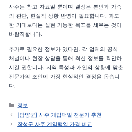
사주는 참고 자료일 뿐이며 결정은 본인과 가족
의 판단, 현실적 상황 반영이 필요합니다. 과도
한 기대보다는 실현 가능한 목표를 세우는 것이
바람직합니다.
추가로 필요한 정보가 있다면, 각 업체의 공식
채널이나 현장 상담을 통해 최신 정보를 확인하
시길 권합니다. 지역 특성과 개인의 상황에 맞춘
전문가의 조언이 가장 현실적인 결정을 돕습니
다.
카
정보
테
[담양군] 사주 개업택일 전문가 추천
고
장성군 사주 계약택일 가격 비교
리