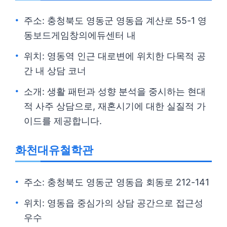
주소: 충청북도 영동군 영동읍 계산로 55-1 영
동보드게임창의에듀센터 내
위치: 영동역 인근 대로변에 위치한 다목적 공
간 내 상담 코너
소개: 생활 패턴과 성향 분석을 중시하는 현대
적 사주 상담으로, 재혼시기에 대한 실질적 가
이드를 제공합니다.
화천대유철학관
주소: 충청북도 영동군 영동읍 회동로 212-141
위치: 영동읍 중심가의 상담 공간으로 접근성
우수