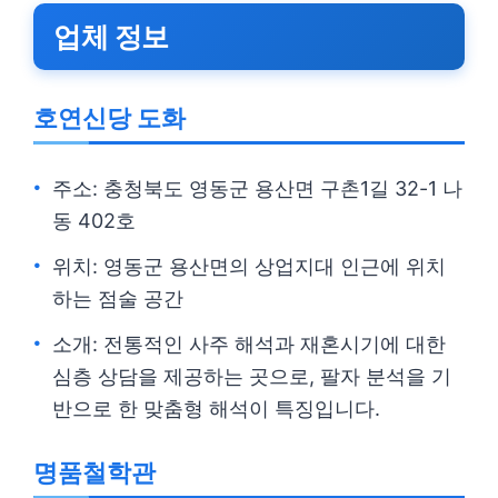
업체 정보
호연신당 도화
주소: 충청북도 영동군 용산면 구촌1길 32-1 나
동 402호
위치: 영동군 용산면의 상업지대 인근에 위치
하는 점술 공간
소개: 전통적인 사주 해석과 재혼시기에 대한
심층 상담을 제공하는 곳으로, 팔자 분석을 기
반으로 한 맞춤형 해석이 특징입니다.
명품철학관