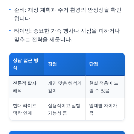
준비: 재정 계획과 주거 환경의 안정성을 확인
합니다.
타이밍: 중요한 가족 행사나 시점을 피하거나
맞추는 전략을 세웁니다.
상담 접근 방
장점
단점
식
전통적 팔자
개인 맞춤 해석의
현실 적용이 느
해석
깊이
릴 수 있음
현대 라이프
실용적이고 실행
업체별 차이가
맥락 연계
가능성 큼
큼