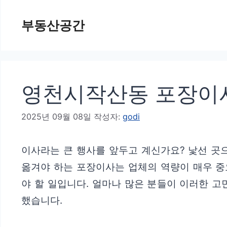
컨
부동산공간
텐
츠
로
건
영천시작산동 포장이사
너
뛰
2025년 09월 08일
작성자:
godi
기
이사라는 큰 행사를 앞두고 계신가요? 낯선 곳
옮겨야 하는 포장이사는 업체의 역량이 매우 중
야 할 일입니다. 얼마나 많은 분들이 이러한 고
했습니다.