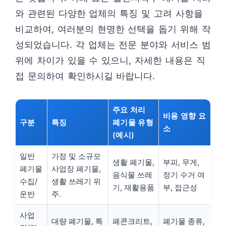
와 관련된 다양한 업체의 특징 및 고려 사항을
비교하여, 여러분의 현명한 선택을 돕기 위해 작
성되었습니다. 각 업체는 전문 분야와 서비스 범
위에 차이가 있을 수 있으니, 자세한 내용은 직
접 문의하여 확인하시길 바랍니다.
주요 처리
비용 영향 요
구분
특징
폐기물 유형
소
(예시)
일반
가정 및 소규모
생활 폐기물,
부피, 무게,
폐기물
사업장 폐기물,
음식물 쓰레
정기 수거 여
수집/
생활 쓰레기 위
기, 재활용품
부, 접근성
운반
주.
사업
대량 폐기물, 특
폐콘크리트,
폐기물 종류,