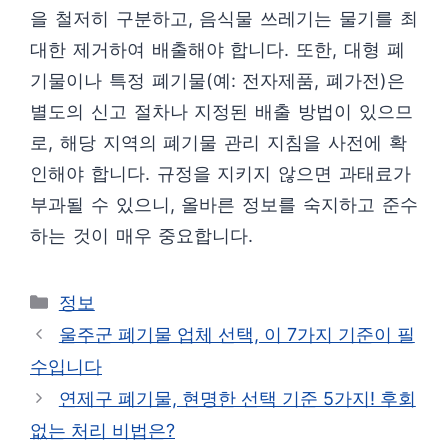
을 철저히 구분하고, 음식물 쓰레기는 물기를 최
대한 제거하여 배출해야 합니다. 또한, 대형 폐
기물이나 특정 폐기물(예: 전자제품, 폐가전)은
별도의 신고 절차나 지정된 배출 방법이 있으므
로, 해당 지역의 폐기물 관리 지침을 사전에 확
인해야 합니다. 규정을 지키지 않으면 과태료가
부과될 수 있으니, 올바른 정보를 숙지하고 준수
하는 것이 매우 중요합니다.
카
정보
테
울주군 폐기물 업체 선택, 이 7가지 기준이 필
고
수입니다
리
연제구 폐기물, 현명한 선택 기준 5가지! 후회
없는 처리 비법은?