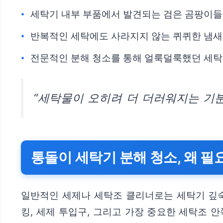
세탁기 내부 부품에서 발견되는 검은 곰팡이들
반복적인 세탁에도 사라지지 않는 퀴퀴한 냄새
전문적인 분해 청소를 통해 얼룩덜룩했던 세
“세탁물이 오히려 더 더러워지는 기분
통돌이 세탁기 분해 청소, 왜 필
일반적인 세제나 세탁조 클리너로는 세탁기 깊숙
킹, 세제 투입구, 그리고 가장 중요한 세탁조 