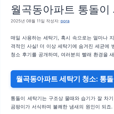
월곡동아파트 통돌이 
2025년 08월 11일
작성자:
pora
매일 사용하는 세탁기, 혹시 속으로는 얼마나 
격적인 사실! 더 이상 세탁기에 숨겨진 세균에 
청소 후기를 공개하며, 여러분의 빨래 환경을 
월곡동아파트 세탁기 청소: 통돌
통돌이 세탁기는 구조상 물때와 습기가 잘 차기
곰팡이가 서식하며 불쾌한 냄새의 원인이 되죠.