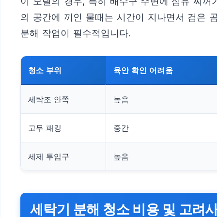
이 모델의 경우, 특히 배수구 주변에 섬유 찌꺼
의 공간에 끼인 물때는 시간이 지나면서 검은 
분해 작업이 필수적입니다.
청소 부위
육안 확인 어려움
세탁조 안쪽
높음
고무 패킹
중간
세제 투입구
높음
세탁기 분해 청소 비용 및 고려