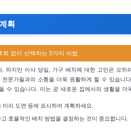
 계획
회 없이 선택하는 5가지 비법
 하지만 이사 당일, 가구 배치에 대한 고민은 오히려
고 전문가들과의 소통을 더욱 원활하게 할 수 있습니다
 수 있습니다. 이는 곧 새로운 집에서의 생활을 더욱
 미리 도면 등에 표시하여 계획하세요.
하고 효율적인 배치 방법을 결정하는 것이 중요합니다.