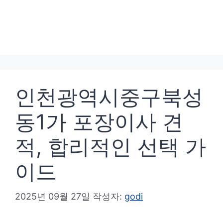
인천광역시중구북성
동1가 포장이사 견
적, 합리적인 선택 가
이드
2025년 09월 27일
작성자:
godi