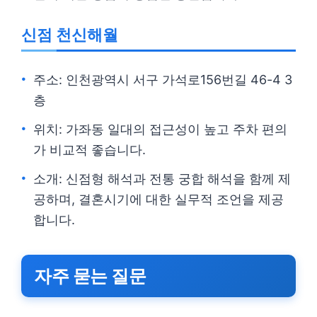
신점 천신해월
주소: 인천광역시 서구 가석로156번길 46-4 3
층
위치: 가좌동 일대의 접근성이 높고 주차 편의
가 비교적 좋습니다.
소개: 신점형 해석과 전통 궁합 해석을 함께 제
공하며, 결혼시기에 대한 실무적 조언을 제공
합니다.
자주 묻는 질문