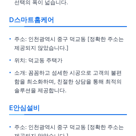
선택의 폭이 넓습니다.
D스마트홈케어
주소: 인천광역시 중구 덕교동 [정확한 주소는
제공되지 않았습니다.]
위치: 덕교동 주택가
소개: 꼼꼼하고 섬세한 시공으로 고객의 불편
함을 최소화하며, 친절한 상담을 통해 최적의
솔루션을 제공합니다.
E안심설비
주소: 인천광역시 중구 덕교동 [정확한 주소는
제공되지 않았습니다.]