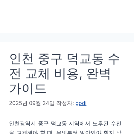
인천 중구 덕교동 수
전 교체 비용, 완벽
가이드
2025년 09월 24일
작성자:
godi
인천광역시 중구 덕교동 지역에서 노후된 수전
을 교체해야 할 때, 무엇부터 알아봐야 할지 막