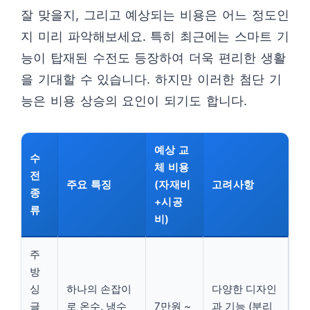
잘 맞을지, 그리고 예상되는 비용은 어느 정도인
지 미리 파악해보세요. 특히 최근에는 스마트 기
능이 탑재된 수전도 등장하여 더욱 편리한 생활
을 기대할 수 있습니다. 하지만 이러한 첨단 기
능은 비용 상승의 요인이 되기도 합니다.
예상 교
수
체 비용
전
주요 특징
(자재비
고려사항
종
+시공
류
비)
주
방
싱
하나의 손잡이
다양한 디자인
글
로 온수, 냉수
7만원 ~
과 기능 (분리